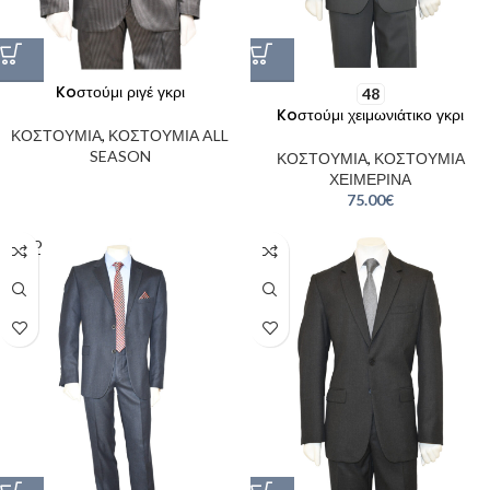
Koστούμι ριγέ γκρι
48
Koστούμι χειμωνιάτικο γκρι
ΚΟΣΤΟΥΜΙΑ
,
ΚΟΣΤΟΥΜΙΑ ALL
SEASON
ΚΟΣΤΟΥΜΙΑ
,
ΚΟΣΤΟΥΜΙΑ
ΧΕΙΜΕΡΙΝΑ
75.00
€
SOLD
OUT