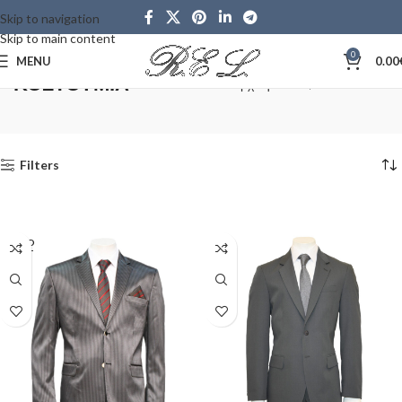
Skip to navigation
Skip to main content
0
MENU
0.00
ΚΟΣΤΟΥΜΙΑ
Αρχική σελίδα
ΚΟΣΤΟΥΜΙΑ
Filters
SOLD
OUT