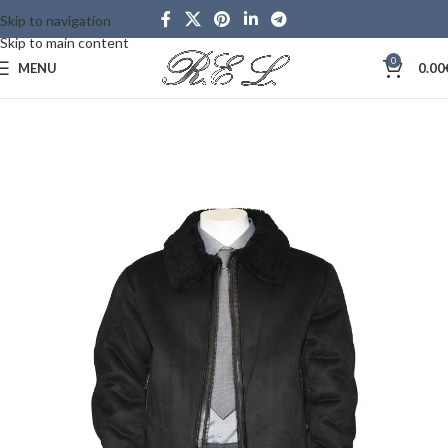
Skip to navigation
Skip to main content
0
MENU
0.00
Αρχική σελίδα
ΠΑΝΩΦΟΡΙΑ
ΜΠΟΥΦΑΝ