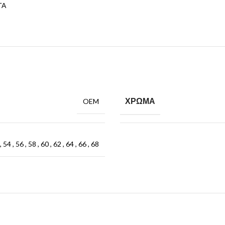
ΤΑ
ΧΡΩΜΑ
OEM
,
54
,
56
,
58
,
60
,
62
,
64
,
66
,
68