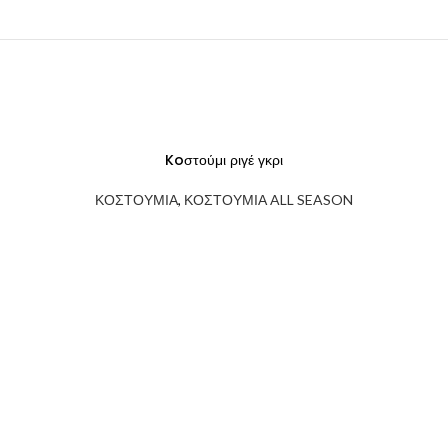
SOLD
Koστούμι ριγέ γκρι
OUT
ΚΟΣΤΟΥΜΙΑ
,
ΚΟΣΤΟΥΜΙΑ ALL SEASON