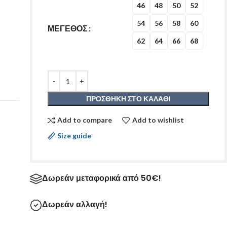
46
48
50
52
54
56
58
60
ΜΕΓΕΘΟΣ
62
64
66
68
ΠΡΟΣΘΉΚΗ ΣΤΟ ΚΑΛΆΘΙ
Add to compare
Add to wishlist
Size guide
Δωρεάν μεταφορικά από 50€!
Δωρεάν αλλαγή!