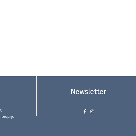
Newsletter
ς
ληρωμής