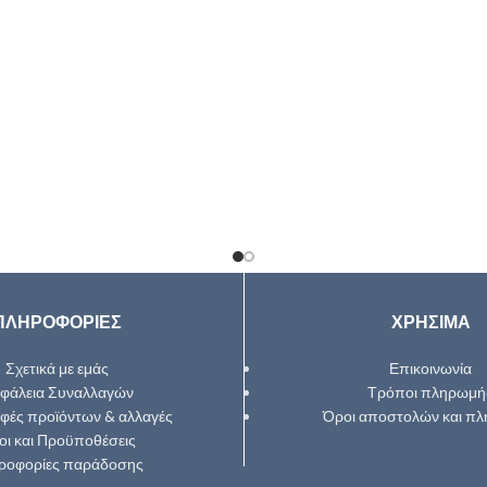
ΠΛΗΡΟΦΟΡΙΕΣ
ΧΡΗΣΙΜΑ
Σχετικά με εμάς
Επικοινωνία
φάλεια Συναλλαγών
Τρόποι πληρωμή
φές προϊόντων & αλλαγές
Όροι αποστολών και π
οι και Προϋποθέσεις
ροφορίες παράδοσης