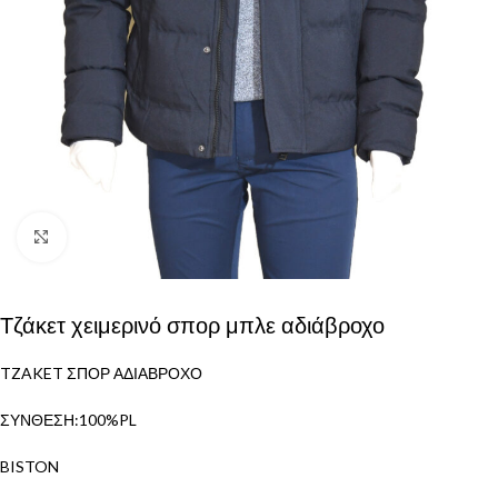
Click to enlarge
Τζάκετ χειμερινό σπορ μπλε αδιάβροχο
TZAKET ΣΠΟΡ ΑΔΙΑΒΡΟΧΟ
ΣΥΝΘΕΣΗ:100%PL
BISTON