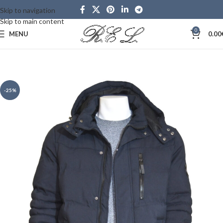
Skip to navigation
Skip to main content
0
MENU
0.00
Αρχική σελίδα
ΠΑΝΩΦΟΡΙΑ
ΜΠΟΥΦΑΝ
-25%