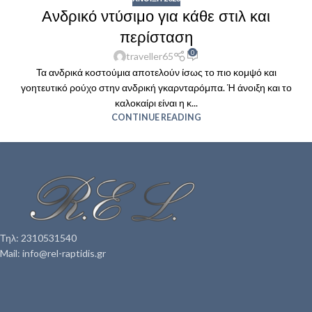
Ανδρικό ντύσιμο για κάθε στιλ και
περίσταση
0
traveller65
Τα ανδρικά κοστούμια αποτελούν ίσως το πιο κομψό και
γοητευτικό ρούχο στην ανδρική γκαρνταρόμπα. Ή άνοιξη και το
καλοκαίρι είναι η κ...
CONTINUE READING
Τηλ: 2310531540
Mail: info@rel-raptidis.gr