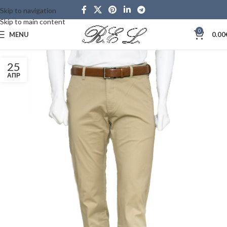
Skip to navigation
Skip to main content
0
MENU
0.00
25
ΑΠΡ